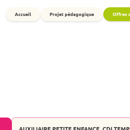
Accueil
Projet pédagogique
Offres 
AUXILIAIRE PETITE ENFANCE, CDI TEMP