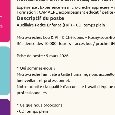
Expérience : Expérience en micro-crèche appréciée – m
Formation : CAP AEPE accompagnant educatif petite
 –
Descriptif du poste
Auxiliaire Petite Enfance (H/F) – CDI temps plein
te
Micro-crèches Lou & Phi & Chérubins – Rosny-sous-Bo
Résidence des 10 000 Rosiers – accès bus / proche RE
Prise de poste : 9 mars 2026
* Qui sommes-nous ?
 –
Micro-crèche familiale à taille humaine, nous accueil
bienveillant et professionnel.
Notre priorité : la qualité d’accueil, le travail d’équi
professionnelles.
* Ce que nous proposons :
- CDI temps plein