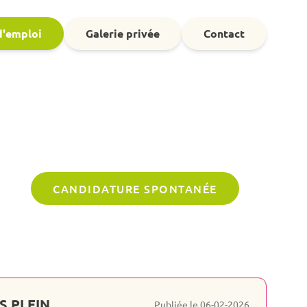
d'emploi
Galerie privée
Contact
CANDIDATURE SPONTANÉE
S PLEIN
Publiée le 06-02-2026