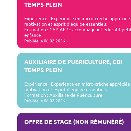
TEMPS PLEIN
Expérience : Expérience en micro-crèche appréciée
motivation et esprit d’équipe essentiels
Formation : CAP AEPE accompagnant educatif peti
enfance
Publiée le 06-02-2026
AUXILIAIRE DE PUERICULTURE, CDI
TEMPS PLEIN
Expérience : Expérience en micro-crèche appréciée
motivation et esprit d’équipe essentiels
Formation : Auxiliaire de Puériculture
Publiée le 06-02-2026
OFFRE DE STAGE (NON RÉMUNÉRÉ)