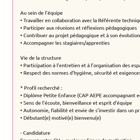
Au sein de l’équipe
• Travailler en collaboration avec la Référente techniq
• Participer aux réunions et réflexions pédagogiques
• Contribuer au projet pédagogique et à son évolutio
• Accompagner les stagiaires/apprenties
Vie de la structure
• Participation à l’entretien et à l’organisation des es
• Respect des normes d’hygiène, sécurité et exigence
* Profil recherché :
• Diplôme Petite Enfance (CAP AEPE accompagnant ed
• Sens de l’écoute, bienveillance et esprit d’équipe
• Autonomie, fiabilité et envie de s’investir dans un pro
• Débutant(e) motivé(e) bienvenu(e)
- Candidature