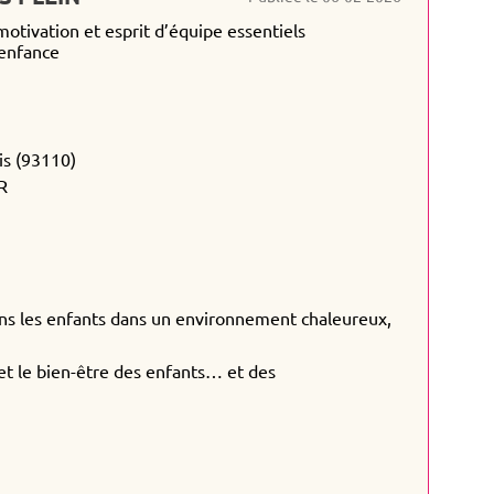
otivation et esprit d’équipe essentiels
 enfance
is (93110)
R
lons les enfants dans un environnement chaleureux,
pe et le bien-être des enfants… et des