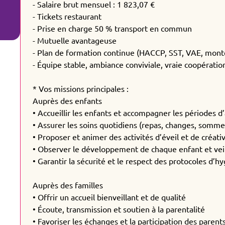
- Salaire brut mensuel : 1 823,07 €
- Tickets restaurant
- Prise en charge 50 % transport en commun
- Mutuelle avantageuse
- Plan de formation continue (HACCP, SST, VAE, mo
- Équipe stable, ambiance conviviale, vraie coopératio
* Vos missions principales :
Auprès des enfants
• Accueillir les enfants et accompagner les périodes d
• Assurer les soins quotidiens (repas, changes, somme
• Proposer et animer des activités d’éveil et de créativ
• Observer le développement de chaque enfant et veill
• Garantir la sécurité et le respect des protocoles d’h
Auprès des familles
• Offrir un accueil bienveillant et de qualité
• Écoute, transmission et soutien à la parentalité
• Favoriser les échanges et la participation des parents