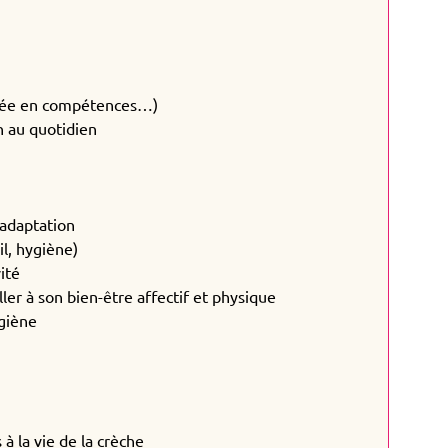
ntée en compétences…)
n au quotidien
’adaptation
il, hygiène)
ité
er à son bien-être affectif et physique
ygiène
 à la vie de la crèche